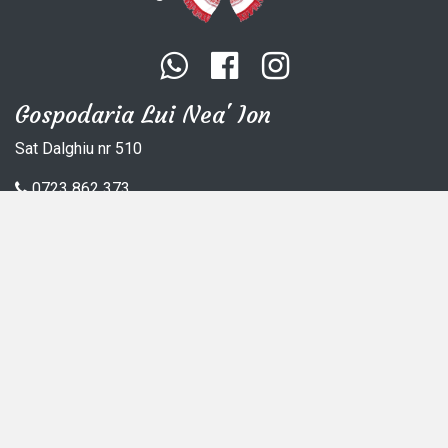
Gospodaria Lui Nea' Ion
Sat Dalghiu nr 510
0723 862 373
contact@gospodarialuineaion.ro
DESPRE NOI
CAZARE
OFERTE SPECIALE
GALERIE
CONTACT