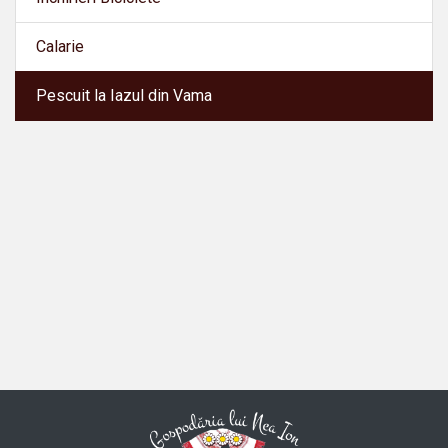
Calarie
Pescuit la Iazul din Vama