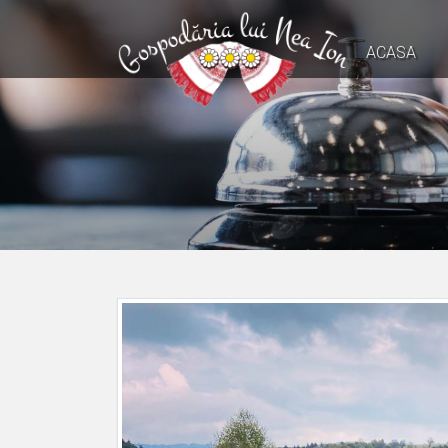
ACASA