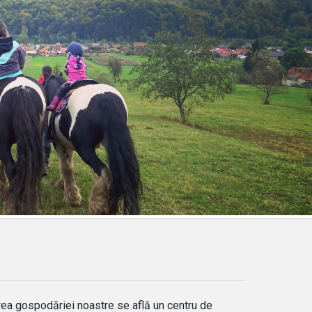
ierea gospodăriei noastre se află un
centru de