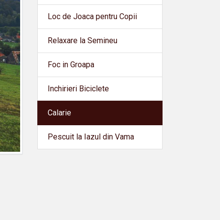
Loc de Joaca pentru Copii
Relaxare la Semineu
Foc in Groapa
Inchirieri Biciclete
Calarie
Pescuit la Iazul din Vama