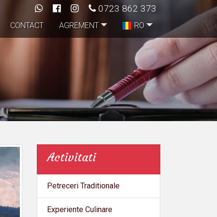
0723 862 373
CONTACT
AGREMENT
RO
Activitati
Petreceri Traditionale
Experiente Culinare