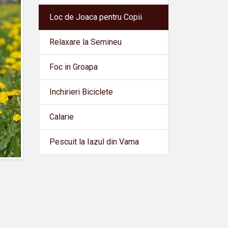
Loc de Joaca pentru Copii
Relaxare la Semineu
Foc in Groapa
Inchirieri Biciclete
Calarie
Pescuit la Iazul din Vama