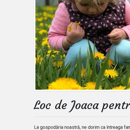
Loc de Joaca pentr
La gospodăria noastră, ne dorim ca întreaga fami