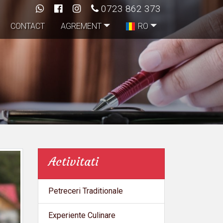
0723 862 373
CONTACT
AGREMENT
RO
Activitati
Petreceri Traditionale
Experiente Culinare