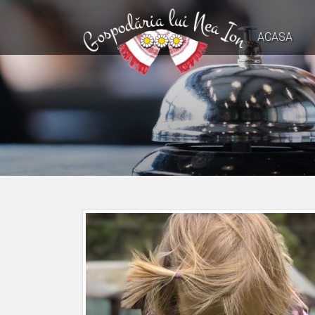
ACASA